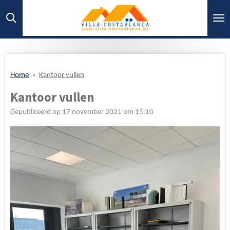
Ga
direct
naar
de
hoofdinhoud
Home
»
Kantoor vullen
Kantoor vullen
Gepubliceerd op 17 november 2021 om 15:10