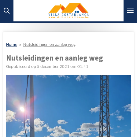
Ga
direct
naar
de
hoofdinhoud
Home
»
Nutsleidingen en aanleg weg
Nutsleidingen en aanleg weg
Gepubliceerd op 5 december 2021 om 01:41