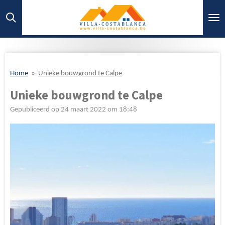
Ga
direct
naar
de
hoofdinhoud
Home
»
Unieke bouwgrond te Calpe
Unieke bouwgrond te Calpe
Gepubliceerd op 24 maart 2022 om 18:48