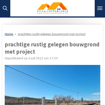
Ga
direct
naar
de
hoofdinhoud
Home
»
prachtige rustig gelegen bouwgrond met project
prachtige rustig gelegen bouwgrond
met project
Gepubliceerd op 4 juli 2022 om 17:59