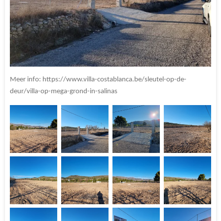
Meer info: https://www.villa-costablanca.be/sleutel-op-de-
deur/villa-op-mega-grond-in-salinas