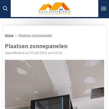
Ga
direct
naar
de
hoofdinhoud
Home
»
Plaatsen zonnepanelen
Plaatsen zonnepanelen
Gepubliceerd op 31 juli 2022 om 23:16