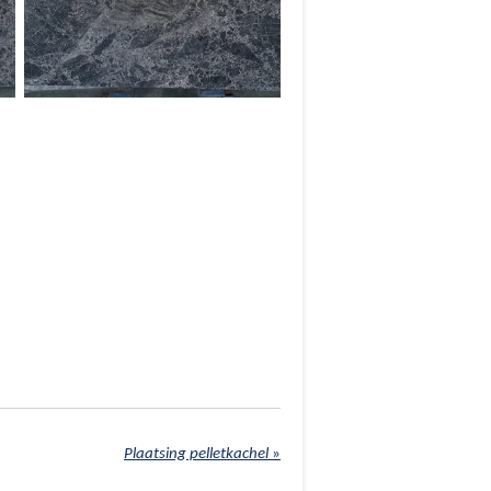
Plaatsing pelletkachel
»