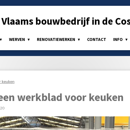
Vlaams bouwbedrijf in de Cos
WERVEN
RENOVATIEWERKEN
CONTACT
INFO
r keuken
een werkblad voor keuken
:20