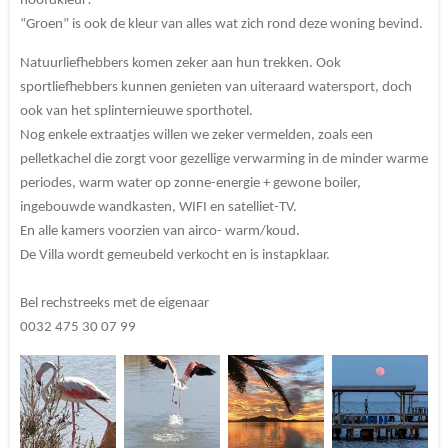
hoofdkleur!
“Groen” is ook de kleur van alles wat zich rond deze woning bevind.
Natuurliefhebbers komen zeker aan hun trekken. Ook
sportliefhebbers kunnen genieten van uiteraard watersport, doch
ook van het splinternieuwe sporthotel.
Nog enkele extraatjes willen we zeker vermelden, zoals een
pelletkachel die zorgt voor gezellige verwarming in de minder warme
periodes, warm water op zonne-energie + gewone boiler,
ingebouwde wandkasten, WIFI en satelliet-TV.
En alle kamers voorzien van airco- warm/koud.
De Villa wordt gemeubeld verkocht en is instapklaar.
Bel rechstreeks met de eigenaar
0032 475 30 07 99