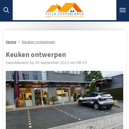
Ga
direct
naar
de
hoofdinhoud
Home
»
Keuken ontwerpen
Keuken ontwerpen
Gepubliceerd op 20 september 2022 om 08:55