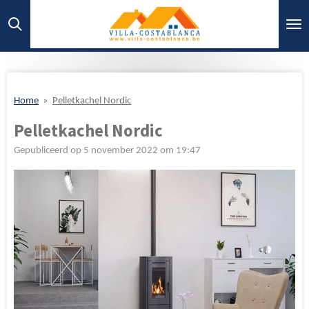
Ga
direct
naar
de
hoofdinhoud
Home
»
Pelletkachel Nordic
Pelletkachel Nordic
Gepubliceerd op 5 november 2022 om 19:47