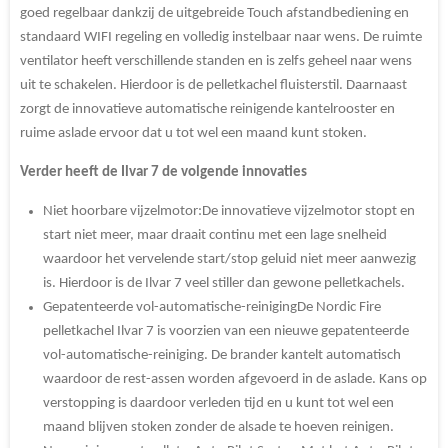
goed regelbaar dankzij de uitgebreide Touch afstandbediening en
standaard WIFI regeling en volledig instelbaar naar wens. De ruimte
ventilator heeft verschillende standen en is zelfs geheel naar wens
uit te schakelen. Hierdoor is de pelletkachel fluisterstil. Daarnaast
zorgt de innovatieve automatische reinigende kantelrooster en
ruime aslade ervoor dat u tot wel een maand kunt stoken.
Verder heeft de Ilvar 7 de volgende innovaties
Niet hoorbare vijzelmotor:
De innovatieve vijzelmotor stopt en
start niet meer, maar draait continu met een lage snelheid
waardoor het vervelende start/stop geluid niet meer aanwezig
is. Hierdoor is de Ilvar 7 veel stiller dan gewone pelletkachels.
Gepatenteerde vol-automatische-reiniging
De Nordic Fire
pelletkachel Ilvar 7 is voorzien van een nieuwe gepatenteerde
vol-automatische-reiniging. De brander kantelt automatisch
waardoor de rest-assen worden afgevoerd in de aslade. Kans op
verstopping is daardoor verleden tijd en u kunt tot wel een
maand blijven stoken zonder de alsade te hoeven reinigen.