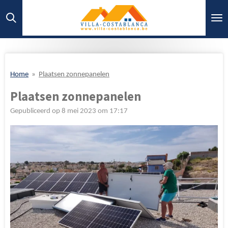
Ga
direct
naar
de
hoofdinhoud
Home
»
Plaatsen zonnepanelen
Plaatsen zonnepanelen
Gepubliceerd op 8 mei 2023 om 17:17