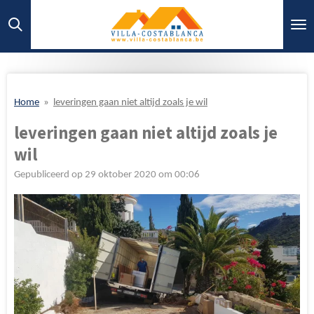
Ga
direct
naar
de
hoofdinhoud
Home
»
leveringen gaan niet altijd zoals je wil
leveringen gaan niet altijd zoals je
wil
Gepubliceerd op 29 oktober 2020 om 00:06