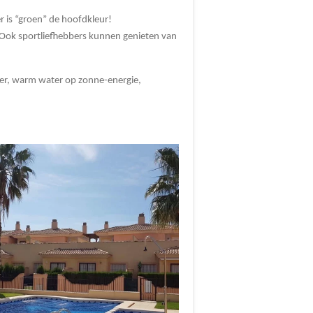
 is “groen” de hoofdkleur!
 Ook sportliefhebbers kunnen genieten van
nter, warm water op zonne-energie,