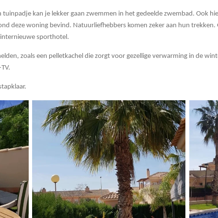
n tuinpadje kan je lekker gaan zwemmen in het gedeelde zwembad. Ook hier
h rond deze woning bevind. Natuurliefhebbers komen zeker aan hun trekken.
linternieuwe sporthotel.
elden, zoals een pelletkachel die zorgt voor gezellige verwarming in de wi
-TV.
stapklaar.