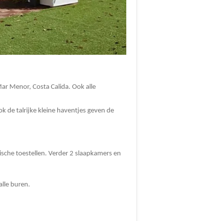
Mar Menor, Costa Calida. Ook alle
k de talrijke kleine haventjes geven de
ische toestellen. Verder 2 slaapkamers en
lle buren.