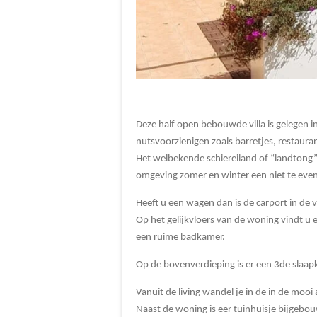
Deze half open bebouwde villa is gelegen i
nutsvoorzienigen zoals barretjes, restauran
Het welbekende schiereiland of “landtong” 
omgeving zomer en winter een niet te eve
Heeft u een wagen dan is de carport in de 
Op het gelijkvloers van de woning vindt u
een ruime badkamer.
Op de bovenverdieping is er een 3de slaap
Vanuit de living wandel je in de in de moo
Naast de woning is eer tuinhuisje bijgebou