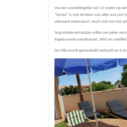
Via een wandelingetje van 15 meter op ee
“Groen” is ook de kleur van alles wat zic
uiteraard watersport, doch ook van het sp
Nog enkele extraatjes willen we zeker verm
ingebouwde wandkasten, WIFI en satelliet
De Villa wordt gemeubeld verkocht en is in