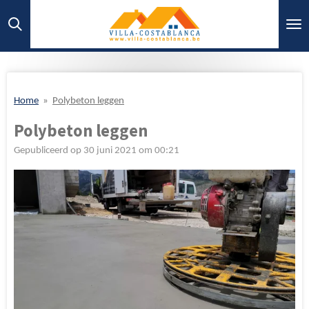
Ga
direct
naar
de
hoofdinhoud
Home
»
Polybeton leggen
Polybeton leggen
Gepubliceerd op 30 juni 2021 om 00:21